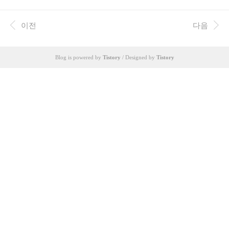
심각한 안전 사고로 이어질 수 있습니다. 본 문서는 파이프흑관의 안
전한 사용법과 위험성에 대한 상세한 분석을 제공하여 사용자들이
안전하고 효율적으로 파이프흑관을 활용할 수 있도록 돕고자 합니
이전
다음
다. 최근 몇 년간 파이프흑관 관련 안전사고가 증가 추세를 보이고
있으며, 이는 부적절한 설치, 관리, 그리고 제품 품질 문제에서 기인
하는 경우가 많습니다. 또한, 시장에는 다양한 등급과 제조사의 파이
Blog is powered by
Tistory
/ Designed by
Tistory
프흑관이 존재하며, 소비자들은 제품 선택에 어려움을 겪고 있습니
다. 따라서, 안전한 제품 선택과..