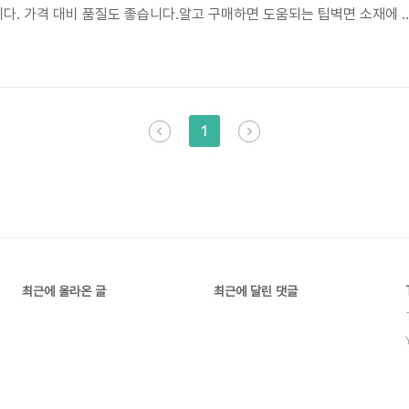
다. 가격 대비 품질도 좋습니다.알고 구매하면 도움되는 팁벽면 소재에 
. 플래그 크기를 미리 확인하여 적절한 위치에 설치하세요.🔍 현재가격
더 예뻐요! 거실 벽에 걸었는데, 인테리어 효과가 뛰어나고 손님들이 오
사용 환경직사광선을 피해 서늘하고 건조한 곳에 걸어두세요. 습기에 약
는 것이 좋습니다.자주 묻는 질문◆ 플래그 재질은 무엇인가요?얇고 부드
1
최근에 올라온 글
최근에 달린 댓글