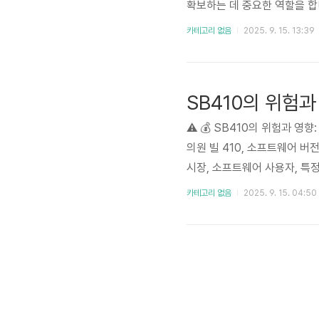
확보하는 데 중요한 역할을 합니
의 수요는 꾸준히 증가하고 있습
카테고리 없음
2025. 9. 15. 13:39
이 더욱 부각되고 있습니다. 
합니다. 이 분석에서는..
SB410의 위험
⚠️ 💰 SB410의 위험과 영
의원 빌 410, 소프트웨어 버전
시장, 소프트웨어 사용자, 특정
용자 등] 의 관점에서 살펴보겠
카테고리 없음
2025. 9. 15. 04:50
실성 등]으로 특징지어지며, 이