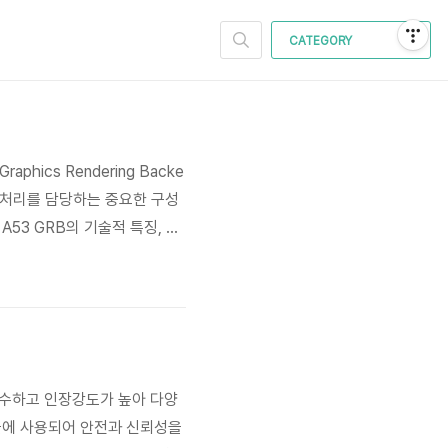
CATEGORY
phics Rendering Backe
픽 처리를 담당하는 중요한 구성
A53 GRB의 기술적 특징, 시
적이고 실용적인 정보를 제공하고
는 이러한 시장 트렌드에..
 우수하고 인장강도가 높아 다양
조물에 사용되어 안전과 신뢰성을