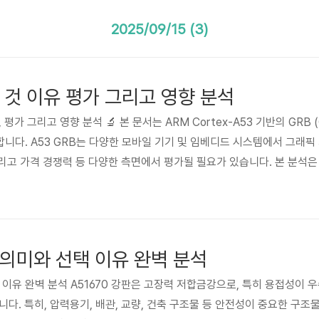
2025/09/15 (3)
 것 이유 평가 그리고 영향 분석
, 평가 그리고 영향 분석 🔬 본 문서는 ARM Cortex-A53 기반의 GRB (Gra
공합니다. A53 GRB는 다양한 모바일 기기 및 임베디드 시스템에서 그래
그리고 가격 경쟁력 등 다양한 측면에서 평가될 필요가 있습니다. 본 분석은 
험 등을 폭넓게 다루며, 실제 사용 사례와 전문가 의견을 바탕으로 객관
 고성능, 저전력 그래픽 처리에 대한 수요가 급증하고 있으며, A53 GRB
그 의미와 선택 이유 완벽 분석
 선택 이유 완벽 분석 A51670 강판은 고장력 저합금강으로, 특히 용접성이
니다. 특히, 압력용기, 배관, 교량, 건축 구조물 등 안전성이 중요한 구