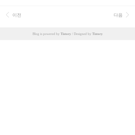
동화, 통신 인프라, 자동차 산업 등 다양한 분야에서 HELLERMANN
TYTON 제품들은 필수적인 역할을 수행하며, 신뢰성과 내구성으로
높은 평가를 받고 있습니다. 최근 스마트 팩토리, IoT 기술 확산에
이전
다음
따라 케이블 관리의 중요성이 더욱 증대되고 있으며, 이에 따라 HEL
LERMANNTYTON 제품 라인의 수요 또한 급증하고 있습니다. 본
분석은 다양한 제품군을 비교 분석하여 사용자의 니즈에 맞는 최적
Blog is powered by
Tistory
/ Designed by
Tistory
의 제품 선택에 도움을 드리고자 합니다. 🤔 주제의 ..