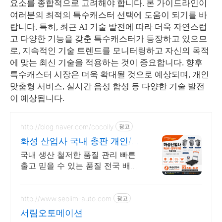
요소를 종합적으로 고려해야 합니다. 본 가이드라인이
여러분의 최적의 특수캐스터 선택에 도움이 되기를 바
랍니다. 특히, 최근 AI 기술 발전에 따라 더욱 자연스럽
고 다양한 기능을 갖춘 특수캐스터가 등장하고 있으므
로, 지속적인 기술 트렌드를 모니터링하고 자신의 목적
에 맞는 최신 기술을 적용하는 것이 중요합니다. 향후
특수캐스터 시장은 더욱 확대될 것으로 예상되며, 개인
맞춤형 서비스, 실시간 음성 합성 등 다양한 기술 발전
이 예상됩니다.
http://blog.naver.com/cocolly
광고
화성 산업사 국내 총판 개인/기
업/관공서/학교납품
국내 생산 철저한 품질 관리 빠른
출고 믿을 수 있는 품질 전국 배송
당일출고 이중 편심 캐스터. 퍼팩
트 캐스터. 레벨링 캐스터. 접이식
카트
http://www.seolim-auto.com
광고
서림오토메이션