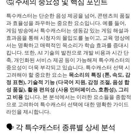
🤔 주제의 중요성 및 핵심 포인트
특수캐스터는 단순한 음성 제공을 넘어, 콘텐츠의 품질
과 효율성을 좌우하는 중요한 요소입니다. 예를 들어,
게임 방송에서 특수캐스터는 생동감 있는 게임 해설과
효과음을 통해 시청자의 몰입도를 높이고, 교육 영상에
서는 명확하고 매력적인 목소리가 학습 효과를 증대시
킵니다. 또한, AI 기술의 발전으로 개발 비용과 시간 단
축, 개인화된 서비스 제공 등이 가능해져 특수캐스터의
중요성이 더욱 부각되고 있습니다. 특수캐스터 선택 시
고려해야 할 중요한 요소는
목소리의 특징 (톤, 속도, 감
정 표현), 기술적 기능 (다국어 지원, 감정 조절, 음성 합
성 품질), 활용 편의성 (사용 인터페이스, 호환성), 그리
고 비용
입니다. 본 분석에서는 이러한 요소들을 종합적
으로 고려하여 특수캐스터 선택에 대한 명확한 가이드
라인을 제시합니다.
🗣️ 각 특수캐스터 종류별 상세 분석