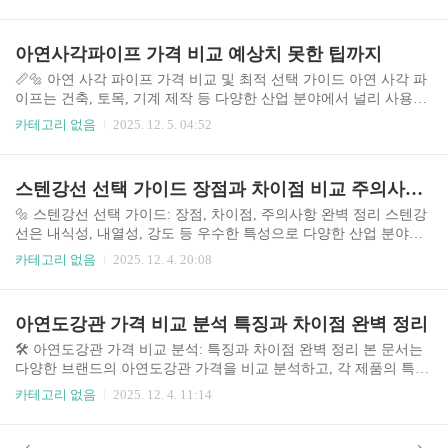
레스 각관이 존재하며, 각각의 특징과 용도가 다르기 때문에 적절한
제품 선택이 매우 중요합니다. 본 가이드는 시중에서 흔히 사용되는
스테인레스 각관 종류를 비교 분석하여, 사용 목적에 맞는 최적의 제
아연사각파이프 가격 비교 예상치 못한 팁까지
품 선택에 도움을 드리고자 합니다. 최근 스테인레스 가격 상승과 친
환경 소재에 대한 관심 증가로 인해, 경제성과 내구성을 동시에 고려
📏🔩 아연 사각 파이프 가격 비교 및 최적 선택 가이드 아연 사각 파
한 스테인레스 각관 선택이 더욱 중요해지고 있습니다. 또한, 최근에
이프는 건축, 토목, 기계 제작 등 다양한 산업 분야에서 널리 사용되
는 고강도, 고내식성 등 특수 기능을 갖춘 스테인레스 각관의 수요가
는 필수 자재입니다. 내구성과 경제성을 고려하여 적절한 제품을 선
카테고리 없음
2025. 12. 5. 04:52
증가하고 있으며, 이러한..
택하는 것은 프로젝트의 성공에 직결됩니다. 최근 원자재 가격 상승
과 시장 변동으로 인해 아연 사각 파이프의 가격 비교가 더욱 중요해
지고 있습니다. 본 가이드에서는 다양한 브랜드와 제품의 가격, 특
스텐강선 선택 가이드 장점과 차이점 비교 주의사항까지 완벽 정리
징, 장단점을 비교 분석하여 최적의 선택을 위한 정보를 제공합니다.
특히, 소비자들이 흔히 간과하는 부분까지 세심하게 고려하여 실질
🔩 스텐강선 선택 가이드: 장점, 차이점, 주의사항 완벽 정리 스텐강
적인 도움을 드리고자 노력했습니다. 아연 도금의 두께, 파이프의 강
선은 내식성, 내열성, 강도 등 우수한 특성으로 다양한 산업 분야에
도, 제조사의 신뢰도 등을 종합적으로 평가하여 여러분의 현명한 구
서 널리 사용됩니다. 건축, 자동차, 의료, 조선 등의 분야에서 구조물
카테고리 없음
2025. 12. 4. 20:08
매를 돕겠습니다. ..
의 골격, 케이블, 용접재료 등 다양한 용도로 활용되고 있으며, 최근
친환경 소재에 대한 관심 증가와 더불어 수요가 꾸준히 증가하고 있
습니다. 시장에서는 다양한 종류의 스텐강선이 존재하며, 각각의 재
아연도강관 가격 비교 분석 특징과 차이점 완벽 정리
질, 강도, 표면처리 등의 차이에 따라 가격과 성능이 다르게 나타납
니다. 따라서 목적에 맞는 스텐강선을 선택하는 것은 매우 중요하며,
🛠️ 아연도강관 가격 비교 분석: 특징과 차이점 완벽 정리 본 문서는
잘못된 선택은 구조물의 안전성과 수명에 직접적인 영향을 미칠 수
다양한 브랜드의 아연도강관 가격을 비교 분석하고, 각 제품의 특징
있습니다. 본 가이드에서는 다양한 스텐강선의 특징을 비교 분석하
과 차이점을 상세히 정리하여 소비자의 현명한 구매를 돕고자 작성
카테고리 없음
2025. 12. 4. 11:14
고, 선택 시 고려해야 할..
되었습니다. 최근 건설 경기 변화와 원자재 가격 상승 등으로 아연도
강관 시장은 변동성이 커지고 있으며, 소비자들은 가격뿐 아니라 품
질, 내구성 등 다양한 요소를 고려해야 하는 상황입니다. 본 분석을