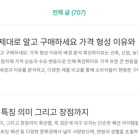
전체 글 (707)
제대로 알고 구매하세요 가격 형성 이유와
알고 구매하세요: 가격 형성 이유와 배경 분석 흑관파이프는 건축, 산업, 
 원자재 가격 상승과 수요 변동으로 인해 흑관파이프 가격 또한 큰 변동을
배경과 이유를 분석하고, 다양한 제품 비교를 통해 소비자들이 현명한 구
이프 제조사들의 제품을 중심으로 가격과 품질, 그리고 소비자 후기를 분석
통해 흑관파이프 구매에 대한 고민을 해결하고, 예산에 맞는 최고의 제품
.
 특징 의미 그리고 장점까지
 의미, 그리고 장점까지 흑관캡, 즉 검은색 야구 모자는 단순한 패션 아이
스트릿 패션 등 다양한 문화권에서 널리 사랑받으며, 연령과 성별을 초월