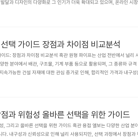
 발달과 디자인의 다양화로 그 인기가 더욱 확대되고 있으며, 온라인 시
니다. 특히, 소셜 미디어의 영향으로 다양한 셀럽과 인플루언서들이 흑관
다. 이러한 트렌드는 흑관캡 시장의 지속적인 성장을 예측하게 하며, 소
니다. ..
 선택 가이드 장점과 차이점 비교분석
택 가이드: 장점과 차이점 비교분석 흑관 원형 파이프는 산업 전반에서 널리
 다양한 분야에서 배관, 구조물, 기계 부품 등으로 활용되며, 그 종류와 규
지속가능한 건설 자재에 대한 관심 증가로 인해, 합리적인 가격과 내구성
니다. 특히, 다양한 제조사와 규격이 존재하기 때문에, 사용 목적에 맞는
3
에 직결되는 중요한 요소입니다. 이 가이드에서는 흑관 원형 파이프 선택
장점과 위험성 올바른 선택을 위한 가이드
 위험성, 그리고 올바른 선택을 위한 가이드 흑관 용접 엘보는 다양한 산업 
다. 내구성과 신뢰성으로 인해 널리 사용되지만, 선택 과정에서 장점과