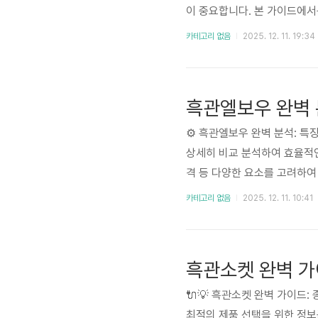
이 중요합니다. 본 가이드에서
합니다. 최근 산업 현장의 안
카테고리 없음
2025. 12. 11. 19:34
중요한 요소가 되고 있습니다.
니다. 본 가이드는 이러한 측면.
흑관엘보우 완벽 
⚙️ 흑관엘보우 완벽 분석: 
상세히 비교 분석하여 효율적인
격 등 다양한 요소를 고려하여
이고 있으며, 다양한 소재와 
카테고리 없음
2025. 12. 11. 10:41
습니다. 본 분석을 통해 소비
니다. 🤔 주제의 ..
흑관소켓 완벽 가
🔌💡 흑관소켓 완벽 가이드
최적의 제품 선택을 위한 정보