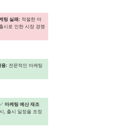
케팅 실패:
적절한 마
출시로 인한 시장 경쟁
활용:
전문적인 마케팅
 ✅
마케팅 예산 재조
시, 출시 일정을 조정