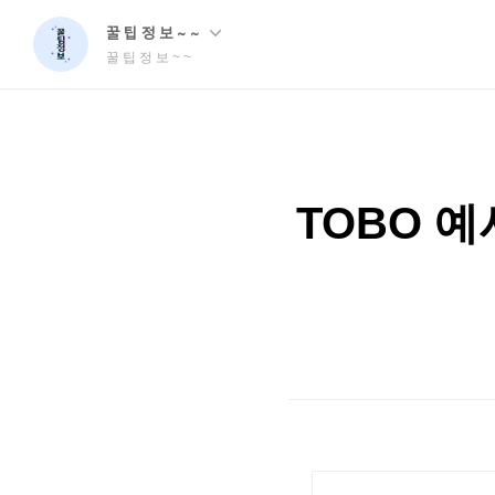
꿀 팁 정 보 ~ ~
꿀 팁 정 보 ~ ~
TOBO 