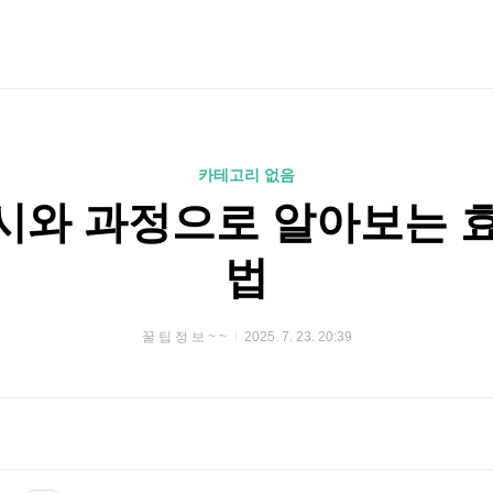
카테고리 없음
예시와 과정으로 알아보는 
법
꿀 팁 정 보 ~ ~
2025. 7. 23. 20:39