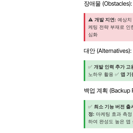
장애물 (Obstacles):
⚠️
개발 지연:
예상치 
케팅 전략 부재로 인한
심화
대안 (Alternatives):
✅
개발 인력 추가 고
노하우 활용 ✅
앱 기
백업 계획 (Backup P
✅
최소 기능 버전 출
정:
마케팅 효과 측정 
하여 완성도 높은 앱