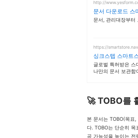
http://www.yesform.
문서 다운로드 스
문서, 관리대장부터
https://smartstore.na
싱크스텝 스마트
글로벌 특허받은 스
나만의 문서 보관함
🚀 TOBO를
본 문서는 TOBO(목표
다. TOBO는 단순히
공 가능성을 높이는 전