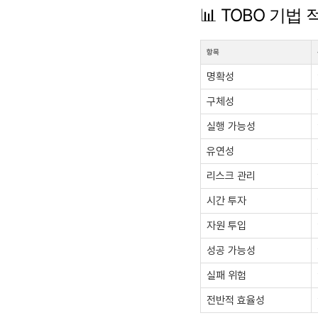
📊 TOBO 기법
항목
명확성
구체성
실행 가능성
유연성
리스크 관리
시간 투자
자원 투입
성공 가능성
실패 위험
전반적 효율성