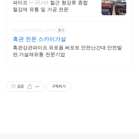
파이프 H-BEAM 철근 형강류 종합
철강재 유통 및 가공 전문
http://m.ts1004.co.kr
광고
흑관 전문 스카이가설
흑관강관파이프,유로폼,써포트,안전난간대,안전발
판,가설재유통 전문기업
공감
구독하기