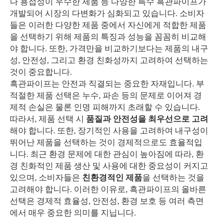
나 용접성이 우수한 제품 등 다양한 특수 흑관파이프가
개발되어 시장의 다변화가 심화되고 있습니다. 소비자
들은 이러한 다양한 제품 중에서 자신에게 적합한 제품
을 선택하기 위해 제품의 특징과 성능을 꼼꼼히 비교해
야 합니다. 또한, 가격만을 비교하기보다는 제품의 내구
성, 안전성, 그리고 환경 친화성까지 고려하여 선택하는
것이 중요합니다.
흑관파이프는 안전과 직결되는 중요한 자재입니다. 부
적절한 제품 선택은 누수, 파손 등의 문제로 이어져 경
제적 손실은 물론 인명 피해까지 초래할 수 있습니다.
따라서, 제품 선택 시
품질과 안전성을 최우선으로 고려
해야 합니다. 또한, 장기적인 사용을 고려하여 내구성이
뛰어난 제품을 선택하는 것이 경제적으로도 효율적입
니다. 최근 환경 문제에 대한 관심이 높아짐에 따라, 환
경 친화적인 제품 생산 및 사용에 대한 중요성이 커지고
있으며, 소비자들은
친환경적인 제품
을 선택하는 것을
고려해야 합니다. 이러한 이유로, 흑관파이프의 올바른
선택은 경제적 효율성, 안전성, 환경 보호 등 여러 측면
에서 매우 중요한 의미를 지닙니다.