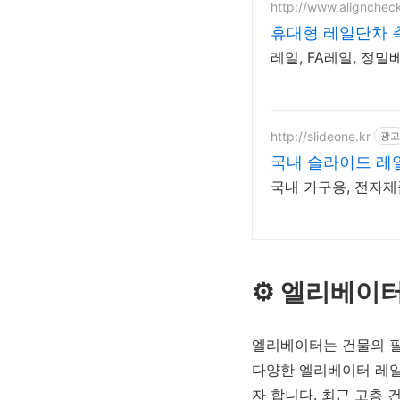
http://www.alignchec
휴대형 레일단차 
레일, FA레일, 정
http://slideone.kr
광고
국내 슬라이드 레
국내 가구용, 전자제
⚙️ 엘리베이
엘리베이터는 건물의 필
다양한 엘리베이터 레일
자 합니다. 최근 고층 