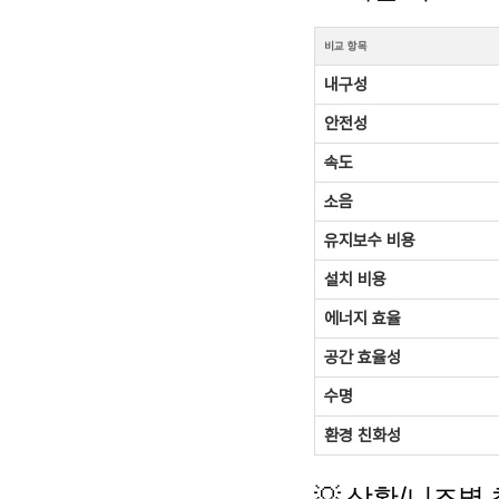
비교 항목
내구성
안전성
속도
소음
유지보수 비용
설치 비용
에너지 효율
공간 효율성
수명
환경 친화성
💡 상황/니즈별