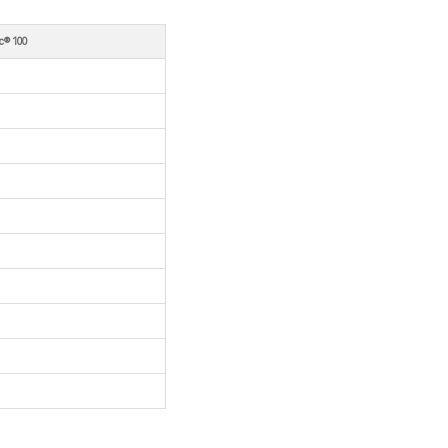
c® 100