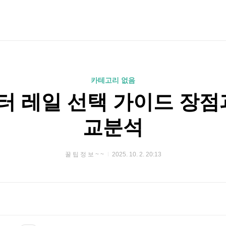
카테고리 없음
 레일 선택 가이드 장점
교분석
꿀 팁 정 보 ~ ~
2025. 10. 2. 20:13