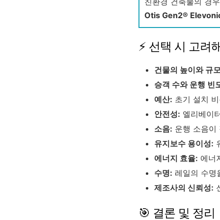
친환경 건축물의 경우
Otis Gen2® Elevoni
⚡ 선택 시 고려
건물의 높이와 규모
승객 수와 운행 빈도
예산:
초기 설치 비
안전성:
엘리베이터 
소음:
운행 소음이 
유지보수 용이성:
에너지 효율:
에너지
수명:
레일의 수명을
제조사의 신뢰성:
🎯 결론 및 정리