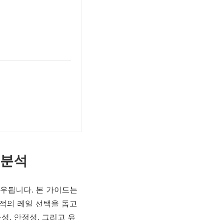
교분석
우됩니다. 본 가이드는
최적의 레일 선택을 돕고
성, 안정성, 그리고 유