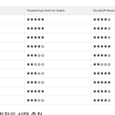
ThyssenKrupp Multi-rail System
Otis Gen2® Elevoni
★★★★★
★★★★☆
★★★★★
★★★★☆
★★★★★
★★★★☆
★★★★☆
★★★★★
★★★☆☆
★★★★☆
★★☆☆☆
★★☆☆☆
★★★☆☆
★★★★★
★★★☆☆
★★★★★
★★★★★
★★★★☆
★★★☆☆
★★★★☆
 최적의 선택 추천