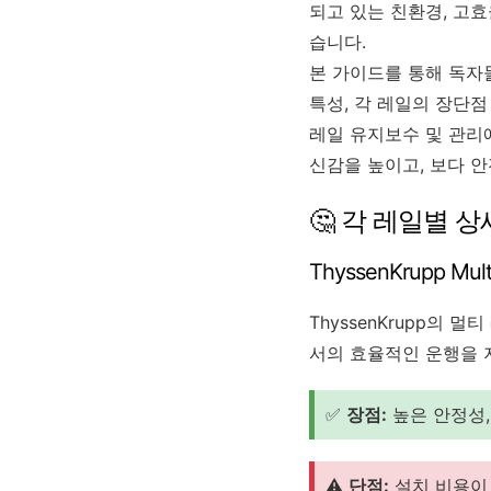
되고 있는 친환경, 고
습니다.
본 가이드를 통해 독자
특성, 각 레일의 장단점
레일 유지보수 및 관리
신감을 높이고, 보다 
🤔 각 레일별 상
ThyssenKrupp Multi
ThyssenKrupp의
서의 효율적인 운행을 
✅
장점:
높은 안정성,
⚠️
단점:
설치 비용이