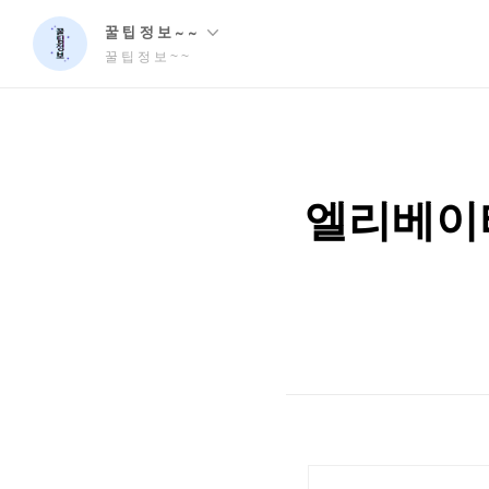
꿀 팁 정 보 ~ ~
꿀 팁 정 보 ~ ~
엘리베이터