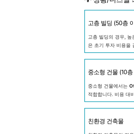
고층 빌딩 (50층 
고층 빌딩의 경우, 
은 초기 투자 비용을
중소형 건물 (10층
중소형 건물에서는
O
적합합니다. 비용 대
친환경 건축물