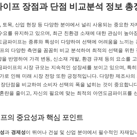
파이프 장점과 단점 비교분석 정보 총정리
 토목, 산업 현장 등 다양한 분야에서 널리 사용되는 중요한 자
수요를 유지하고 있으며, 최근 친환경 소재에 대한 관심이 높아
도금파이프는 종류와 특성이 다양하여 선택에 어려움을 느끼는 경
의 다양한 측면을 꼼꼼히 비교 분석하여 최적의 선택을 위한
동향을 반영하여 가격 변동, 신소재 개발, 환경 규제 등의 요소를
금파이프의 시장 규모는 지속적인 성장세를 보이고 있으며, 특히,
증가로 인해 미래 시장 전망 또한 긍정적입니다. 다양한 제조사의
과 장단점을 비교하여 소비자 선택의 폭을 넓히는 것이 중요합니다
 혼란을 줄이고, 자신의 필요에 맞는 최적의 아연도금파이프를 
이프의 중요성과 핵심 포인트
성
과
경제성
이 뛰어나 건설 및 산업 분야에서 필수적인 자재입니