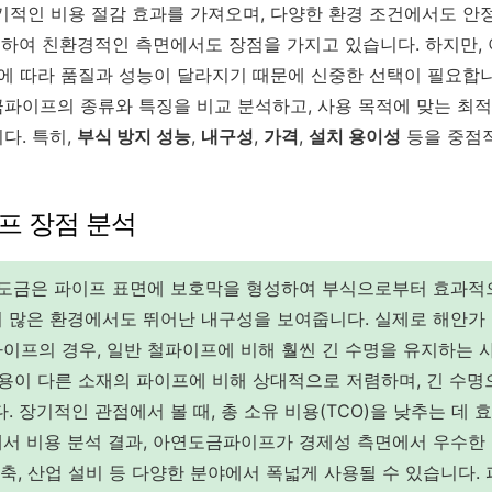
기적인 비용 절감 효과를 가져오며, 다양한 환경 조건에서도 안
가능하여 친환경적인 측면에서도 장점을 가지고 있습니다. 하지만,
등에 따라 품질과 성능이 달라지기 때문에 신중한 선택이 필요합니
파이프의 종류와 특징을 비교 분석하고, 사용 목적에 맞는 최적
다. 특히,
부식 방지 성능
,
내구성
,
가격
,
설치 용이성
등을 중점
프 장점 분석
도금은 파이프 표면에 보호막을 형성하여 부식으로부터 효과적으
 많은 환경에서도 뛰어난 내구성을 보여줍니다. 실제로 해안가
이프의 경우, 일반 철파이프에 비해 훨씬 긴 수명을 유지하는 
용이 다른 소재의 파이프에 비해 상대적으로 저렴하며, 긴 수명
. 장기적인 관점에서 볼 때, 총 소유 비용(TCO)을 낮추는 데
서 비용 분석 결과, 아연도금파이프가 경제성 측면에서 우수한
건축, 산업 설비 등 다양한 분야에서 폭넓게 사용될 수 있습니다.