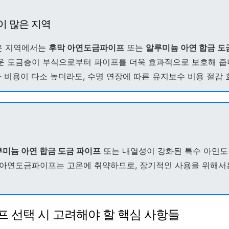
이 많은 지역
은 지역에서는
후막 아연도금파이프
또는
알루미늄 아연 합금 도
운 도금층이 부식으로부터 파이프를 더욱 효과적으로 보호해 줍
자 비용이 다소 높더라도, 수명 연장에 따른 유지보수 비용 절감 
미늄 아연 합금 도금 파이프
또는 내열성이 강화된 특수 아연
반 아연도금파이프는 고온에 취약하므로, 장기적인 사용을 위해서
프 선택 시 고려해야 할 핵심 사항들