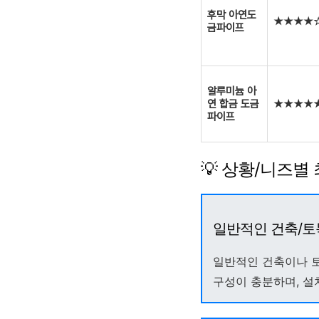
후막 아연도
★★★★
금파이프
알루미늄 아
연 합금 도금
★★★★
파이프
💡 상황/니즈별
일반적인 건축/토
일반적인 건축이나 토
구성이 충분하며, 설