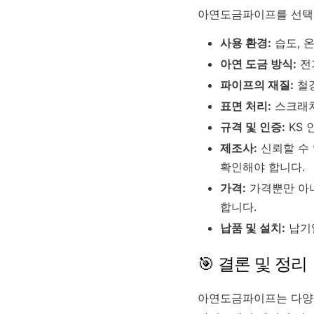
아연도금파이프를 선택할
사용 환경:
습도, 
아연 도금 방식:
전
파이프의 재질:
철강
표면 처리:
스크래치
규격 및 인증:
KS 
제조사:
신뢰할 수 
확인해야 합니다.
가격:
가격뿐만 아니
합니다.
납품 및 설치:
납기일
🎯 결론 및 정리
아연도금파이프는 다양한