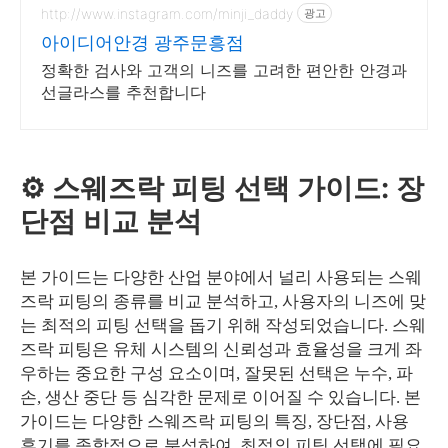
http://www.instagram.com/minji_daddy
광고
아이디어안경 광주문흥점
정확한 검사와 고객의 니즈를 고려한 편안한 안경과
선글라스를 추천합니다
⚙️ 스웨즈락 피팅 선택 가이드: 장
단점 비교 분석
본 가이드는 다양한 산업 분야에서 널리 사용되는 스웨
즈락 피팅의 종류를 비교 분석하고, 사용자의 니즈에 맞
는 최적의 피팅 선택을 돕기 위해 작성되었습니다. 스웨
즈락 피팅은 유체 시스템의 신뢰성과 효율성을 크게 좌
우하는 중요한 구성 요소이며, 잘못된 선택은 누수, 파
손, 생산 중단 등 심각한 문제로 이어질 수 있습니다. 본
가이드는 다양한 스웨즈락 피팅의 특징, 장단점, 사용
후기를 종합적으로 분석하여, 최적의 피팅 선택에 필요