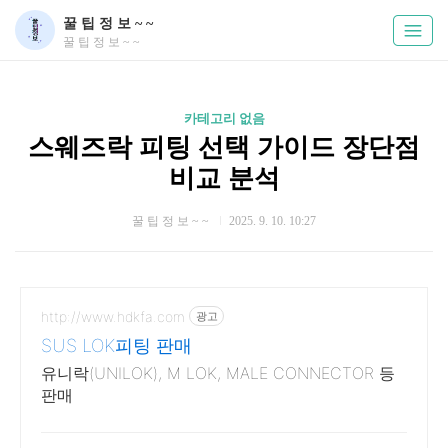
꿀 팁 정 보 ~ ~
꿀 팁 정 보 ~ ~
카테고리 없음
스웨즈락 피팅 선택 가이드 장단점
비교 분석
꿀 팁 정 보 ~ ~
2025. 9. 10. 10:27
http://www.hdkfa.com
광고
SUS LOK피팅 판매
유니락(UNILOK), M LOK, MALE CONNECTOR 등
판매