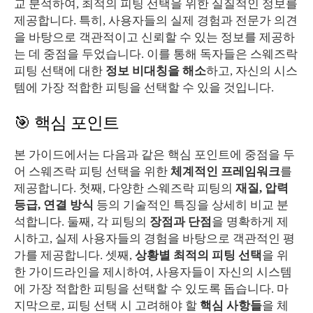
교 분석하여, 최적의 피팅 선택을 위한 실질적인 정보를
제공합니다. 특히, 사용자들의 실제 경험과 전문가 의견
을 바탕으로 객관적이고 신뢰할 수 있는 정보를 제공하
는 데 중점을 두었습니다. 이를 통해 독자들은 스웨즈락
피팅 선택에 대한
정보 비대칭을 해소
하고, 자신의 시스
템에 가장 적합한 피팅을 선택할 수 있을 것입니다.
🎯 핵심 포인트
본 가이드에서는 다음과 같은 핵심 포인트에 중점을 두
어 스웨즈락 피팅 선택을 위한
체계적인 프레임워크
를
제공합니다. 첫째, 다양한 스웨즈락 피팅의
재질, 압력
등급, 연결 방식
등의 기술적인 특징을 상세히 비교 분
석합니다. 둘째, 각 피팅의
장점과 단점
을 명확하게 제
시하고, 실제 사용자들의 경험을 바탕으로 객관적인 평
가를 제공합니다. 셋째,
상황별 최적의 피팅 선택
을 위
한 가이드라인을 제시하여, 사용자들이 자신의 시스템
에 가장 적합한 피팅을 선택할 수 있도록 돕습니다. 마
지막으로, 피팅 선택 시 고려해야 할
핵심 사항들
을 체