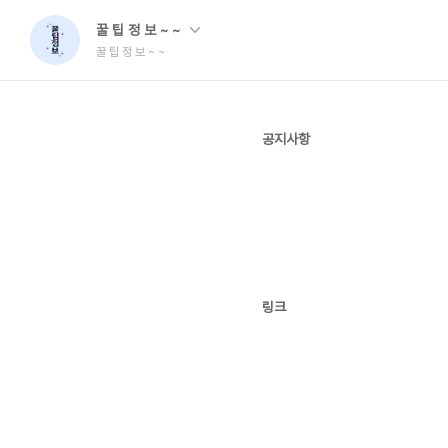
꿀 팁 정 보 ~ ~
꿀 팁 정 보 ~ ~
공지사항
링크